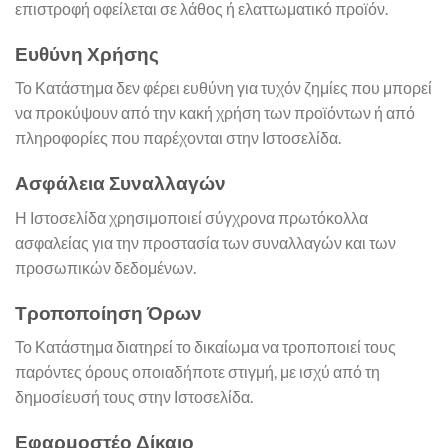
επιστροφή οφείλεται σε λάθος ή ελαττωματικό προϊόν.
Ευθύνη Χρήσης
Το Κατάστημα δεν φέρει ευθύνη για τυχόν ζημίες που μπορεί
να προκύψουν από την κακή χρήση των προϊόντων ή από
πληροφορίες που παρέχονται στην Ιστοσελίδα.
Ασφάλεια Συναλλαγών
Η Ιστοσελίδα χρησιμοποιεί σύγχρονα πρωτόκολλα
ασφαλείας για την προστασία των συναλλαγών και των
προσωπικών δεδομένων.
Τροποποίηση Όρων
Το Κατάστημα διατηρεί το δικαίωμα να τροποποιεί τους
παρόντες όρους οποιαδήποτε στιγμή, με ισχύ από τη
δημοσίευσή τους στην Ιστοσελίδα.
Εφαρμοστέο Δίκαιο