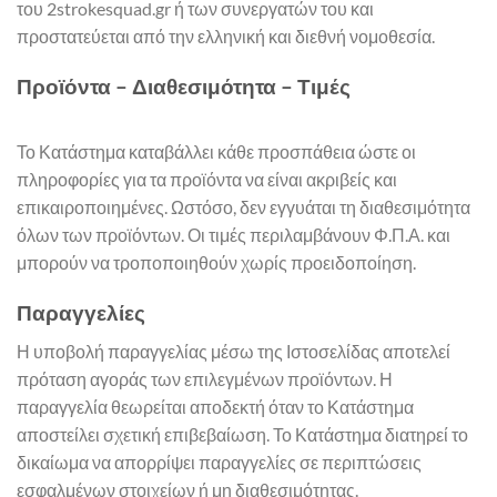
του 2strokesquad.gr ή των συνεργατών του και
προστατεύεται από την ελληνική και διεθνή νομοθεσία.
Προϊόντα – Διαθεσιμότητα – Τιμές
Το Κατάστημα καταβάλλει κάθε προσπάθεια ώστε οι
πληροφορίες για τα προϊόντα να είναι ακριβείς και
επικαιροποιημένες. Ωστόσο, δεν εγγυάται τη διαθεσιμότητα
όλων των προϊόντων. Οι τιμές περιλαμβάνουν Φ.Π.Α. και
μπορούν να τροποποιηθούν χωρίς προειδοποίηση.
Παραγγελίες
Η υποβολή παραγγελίας μέσω της Ιστοσελίδας αποτελεί
πρόταση αγοράς των επιλεγμένων προϊόντων. Η
παραγγελία θεωρείται αποδεκτή όταν το Κατάστημα
αποστείλει σχετική επιβεβαίωση. Το Κατάστημα διατηρεί το
δικαίωμα να απορρίψει παραγγελίες σε περιπτώσεις
εσφαλμένων στοιχείων ή μη διαθεσιμότητας.