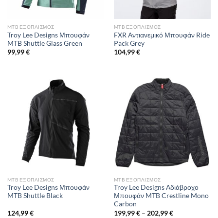
MTB ΕΞΟΠΛΙΣΜΌΣ
MTB ΕΞΟΠΛΙΣΜΌΣ
Troy Lee Designs Μπουφάν
FXR Αντιανεμικό Μπουφάν Ride
MTB Shuttle Glass Green
Pack Grey
99,99
€
104,99
€
MTB ΕΞΟΠΛΙΣΜΌΣ
MTB ΕΞΟΠΛΙΣΜΌΣ
Troy Lee Designs Μπουφάν
Troy Lee Designs Αδιάβροχο
MTB Shuttle Black
Μπουφάν MTB Crestline Mono
Carbon
Price
124,99
€
199,99
€
–
202,99
€