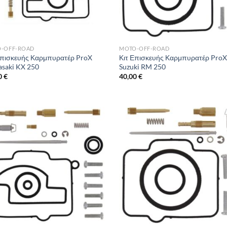
-OFF-ROAD
MOTO-OFF-ROAD
Επισκευής Καρμπυρατέρ ProX
Κιτ Επισκευής Καρμπυρατέρ Pro
saki KX 250
Suzuki RM 250
0
€
40,00
€