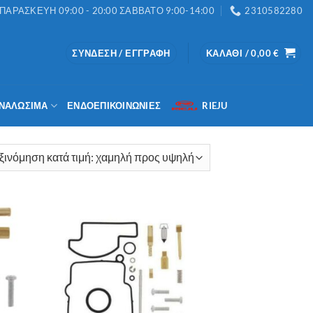
ΑΡΑΣΚΕΥΗ 09:00 - 20:00 ΣΑΒΒΑΤΟ 9:00-14:00
2310582280
ΣΎΝΔΕΣΗ / ΕΓΓΡΑΦΉ
ΚΑΛΆΘΙ /
0,00
€
ΝΑΛΏΣΙΜΑ
ΕΝΔΟΕΠΙΚΟΙΝΩΝΊΕΣ
RIEJU