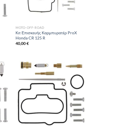
MOTO-OFF-ROAD
X
Κιτ Επισκευής Καρμπυρατέρ ProX
Honda CR 125 R
40,00
€