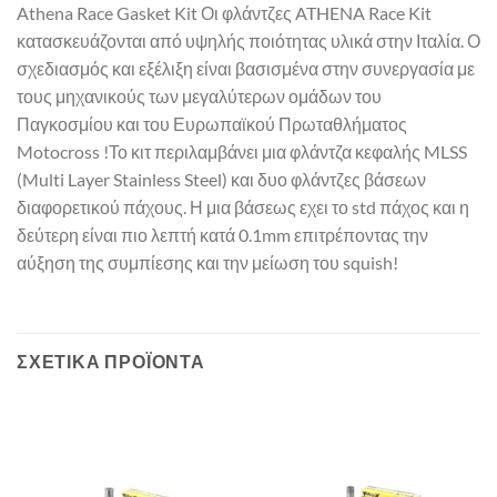
Athena Race Gasket Kit Οι φλάντζες ATHENA Race Kit
κατασκευάζονται από υψηλής ποιότητας υλικά στην Ιταλία. Ο
σχεδιασμός και εξέλιξη είναι βασισμένα στην συνεργασία με
τους μηχανικούς των μεγαλύτερων ομάδων του
Παγκοσμίου και του Ευρωπαϊκού Πρωταθλήματος
Motocross !Το κιτ περιλαμβάνει μια φλάντζα κεφαλής MLSS
(Multi Layer Stainless Steel) και δυο φλάντζες βάσεων
διαφορετικού πάχους. Η μια βάσεως εχει το std πάχος και η
δεύτερη είναι πιο λεπτή κατά 0.1mm επιτρέποντας την
αύξηση της συμπίεσης και την μείωση του squish!
ΣΧΕΤΙΚΆ ΠΡΟΪΌΝΤΑ