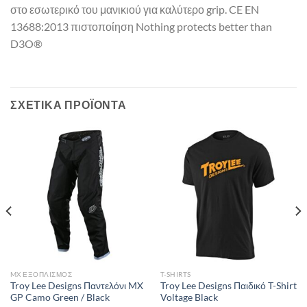
στο εσωτερικό του μανικιού για καλύτερο grip. CE EN
13688:2013 πιστοποίηση Nothing protects better than
D3O®
ΣΧΕΤΙΚΆ ΠΡΟΪΌΝΤΑ
MX ΕΞΟΠΛΙΣΜΌΣ
T-SHIRTS
Troy Lee Designs Παντελόνι MX
Troy Lee Designs Παιδικό T-Shirt
GP Camo Green / Black
Voltage Black