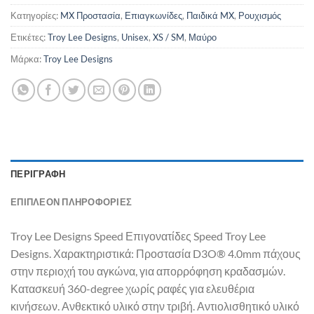
Κατηγορίες:
MX Προστασία
,
Επιαγκωνίδες
,
Παιδικά MX
,
Ρουχισμός
Ετικέτες:
Troy Lee Designs
,
Unisex
,
XS / SM
,
Μαύρο
Μάρκα:
Troy Lee Designs
ΠΕΡΙΓΡΑΦΉ
ΕΠΙΠΛΈΟΝ ΠΛΗΡΟΦΟΡΊΕΣ
Troy Lee Designs Speed Επιγονατίδες Speed Troy Lee
Designs. Χαρακτηριστικά: Προστασία D3O® 4.0mm πάχους
στην περιοχή του αγκώνα, για απορρόφηση κραδασμών.
Κατασκευή 360-degree χωρίς ραφές για ελευθέρια
κινήσεων. Ανθεκτικό υλικό στην τριβή. Αντιολισθητικό υλικό