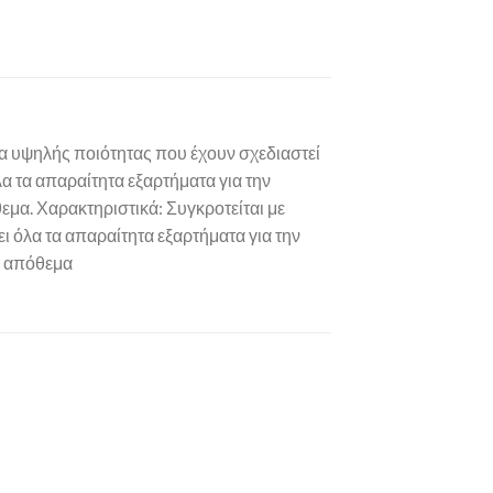
 υψηλής ποιότητας που έχουν σχεδιαστεί
λα τα απαραίτητα εξαρτήματα για την
εμα. Χαρακτηριστικά: Συγκροτείται με
 όλα τα απαραίτητα εξαρτήματα για την
ο απόθεμα