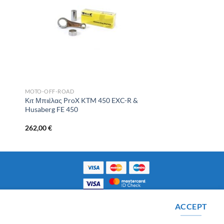
MOTO-OFF-ROAD
Κιτ Μπιέλας ProX KTM 450 EXC-R &
Husaberg FE 450
262,00
€
ACCEPT