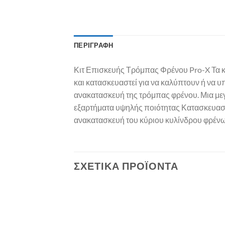
ΠΕΡΙΓΡΑΦΉ
Κιτ Επισκευής Τρόμπας Φρένου Pro-X Τα κ
και κατασκευαστεί για να καλύπτουν ή να υ
ανακατασκευή της τρόμπας φρένου. Μια μεγά
εξαρτήματα υψηλής ποιότητας Κατασκευασμέ
ανακατασκευή του κύριου κυλίνδρου φρένων
ΣΧΕΤΙΚΆ ΠΡΟΪΌΝΤΑ