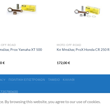
-OFF-ROAD
MOTO-OFF-ROAD
πιέλας Prox Yamaha XT 500
Κιτ Μπιέλας ProX Honda CR 250 R
00
€
172,00
€
VACY
ΠΟΛΙΤΙΚΉ ΕΠΙΣΤΡΟΦΏΝ
ΤΑΜΕΊΟ
ΚΑΛΆΘΙ
18720780600
ce. By browsing this website, you agree to our use of cookies.