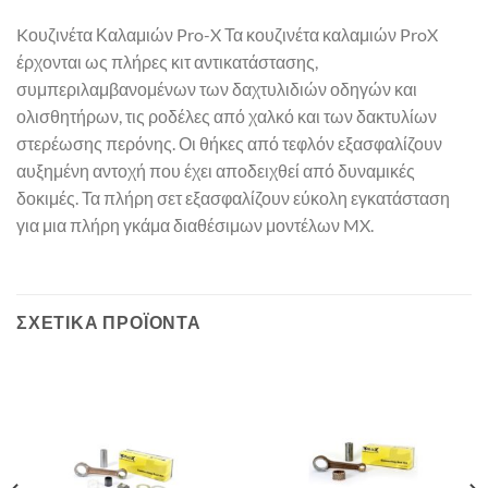
Kουζινέτα Καλαμιών Pro-X Τα κουζινέτα καλαμιών ProX
έρχονται ως πλήρες κιτ αντικατάστασης,
συμπεριλαμβανομένων των δαχτυλιδιών οδηγών και
ολισθητήρων, τις ροδέλες από χαλκό και των δακτυλίων
στερέωσης περόνης. Οι θήκες από τεφλόν εξασφαλίζουν
αυξημένη αντοχή που έχει αποδειχθεί από δυναμικές
δοκιμές. Τα πλήρη σετ εξασφαλίζουν εύκολη εγκατάσταση
για μια πλήρη γκάμα διαθέσιμων μοντέλων MX.
ΣΧΕΤΙΚΆ ΠΡΟΪΌΝΤΑ