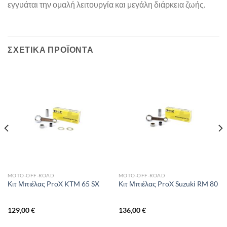
εγγυάται την ομαλή λειτουργία και μεγάλη διάρκεια ζωής.
ΣΧΕΤΙΚΆ ΠΡΟΪΌΝΤΑ
MOTO-OFF-ROAD
MOTO-OFF-ROAD
Κιτ Μπιέλας ProX KTM 65 SX
Κιτ Μπιέλας ProX Suzuki RM 80
129,00
€
136,00
€