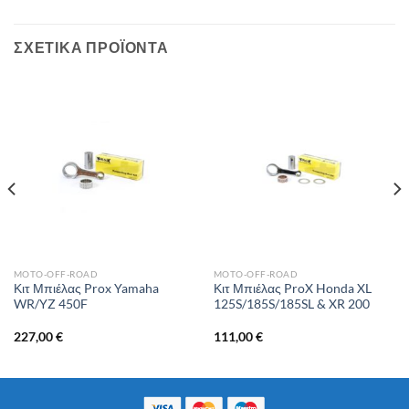
ΣΧΕΤΙΚΆ ΠΡΟΪΌΝΤΑ
MOTO-OFF-ROAD
MOTO-OFF-ROAD
Κιτ Μπιέλας Prox Yamaha
Κιτ Μπιέλας ProX Honda XL
WR/YZ 450F
125S/185S/185SL & XR 200
227,00
€
111,00
€