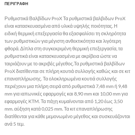
ΠΕΡΙΓΡΑΦΉ
Ρυθμιστικά Βαλβίδων ProX Τα ρυθμιστικά βαλβιδων ProX
είναι κατασκευασμένα από υλικά υψηλής ποιότητας. Η
ειδική θερμική επεξεργασία θα εξασφαλίσει τη σκληρότητα
των ρυθμιστικών για μέγιστη ανθεκτικότητα και λιγότερη
φθορά. Δίπλα στη συγκεκριμένη θερμική επεξεργασία, τα
ρυθμιστικά είναι κατασκευασμένα με ακρίβεια ώστε να
ταιριάζουν με το ακριβές μέγεθος.Τα ρυθμιστικά βαλβίδων
ProX διατίθενται σε πλήρη κουτιά συλλογής καθώς και σε κιτ
επαναπλήρωσης. Τα ολοκληρωμένα κουτιά συλλογής
περιέχουν μια πλήρη σειρά από ρυθμιστικά 7,48 mm ή 9,48
mm για ιαπωνικές εφαρμογές και 8,90 mm και 10,00 mm για
εφαρμογές KTM. Τα πάχη κυμαίνονται από 1,20 έως 3,50
mm. αύξηση κατά 0,025 mm. Τα κιτ επαναπλήρωσης
διατίθενται για κάθε μεμονωμένο μέγεθος και συσκευάζονται
ανά 5 τεμ.